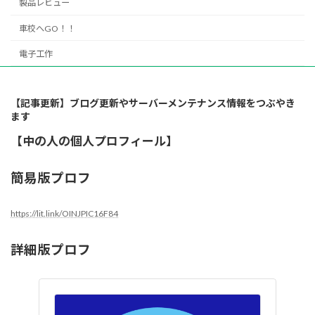
製品レビュー
車校へGO！！
電子工作
【記事更新】ブログ更新やサーバーメンテナンス情報をつぶやき
ます
【中の人の個人プロフィール】
簡易版プロフ
https://lit.link/OINJPIC16F84
詳細版プロフ