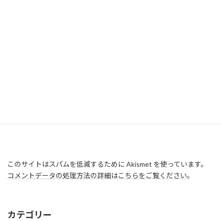
このサイトはスパムを低減するために Akismet を使っています。
コメントデータの処理方法の詳細はこちらをご覧ください
。
カテゴリー