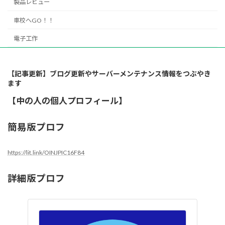
製品レビュー
車校へGO！！
電子工作
【記事更新】ブログ更新やサーバーメンテナンス情報をつぶやき
ます
【中の人の個人プロフィール】
簡易版プロフ
https://lit.link/OINJPIC16F84
詳細版プロフ