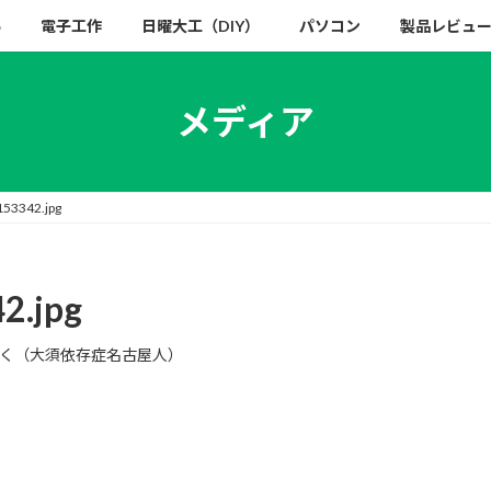
い
電子工作
日曜大工（DIY）
パソコン
製品レビュ
メディア
53342.jpg
2.jpg
く（大須依存症名古屋人）