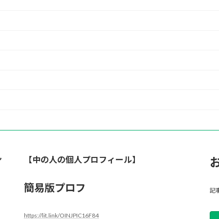
ン
【中の人の個人プロフィール】
簡易版プロフ
記
https://lit.link/OINJPIC16F84