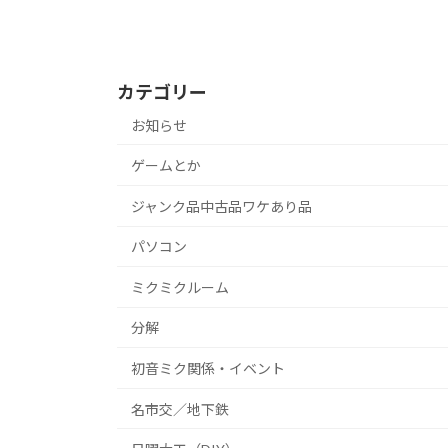
カテゴリー
お知らせ
ゲームとか
ジャンク品中古品ワケあり品
パソコン
ミクミクルーム
分解
初音ミク関係・イベント
名市交／地下鉄