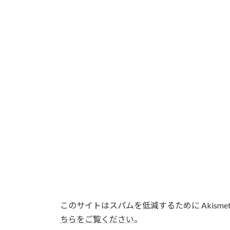
このサイトはスパムを低減するために Akisme
ちらをご覧ください
。