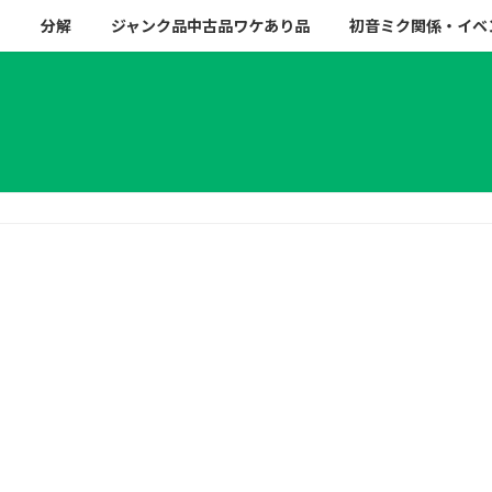
ー
分解
ジャンク品中古品ワケあり品
初音ミク関係・イベ