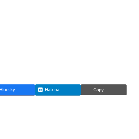
Bluesky
Hatena
Copy