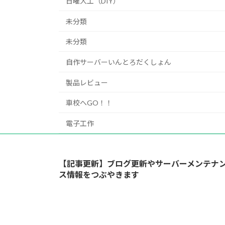
日曜大工（DIY）
未分類
未分類
自作サーバーいんとろだくしょん
製品レビュー
車校へGO！！
電子工作
【記事更新】ブログ更新やサーバーメンテナ
ス情報をつぶやきます