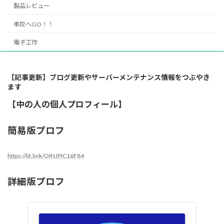
製品レビュー
車校へGO！！
電子工作
【記事更新】ブログ更新やサーバーメンテナンス情報をつぶやき
ます
【中の人の個人プロフィール】
簡易版プロフ
https://lit.link/OINJPIC16F84
詳細版プロフ