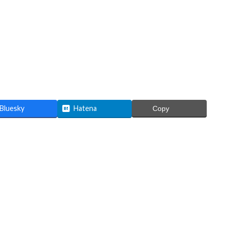
Bluesky
Hatena
Copy