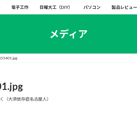
い
電子工作
日曜大工（DIY）
パソコン
製品レビュ
メディア
53401.jpg
1.jpg
く（大須依存症名古屋人）