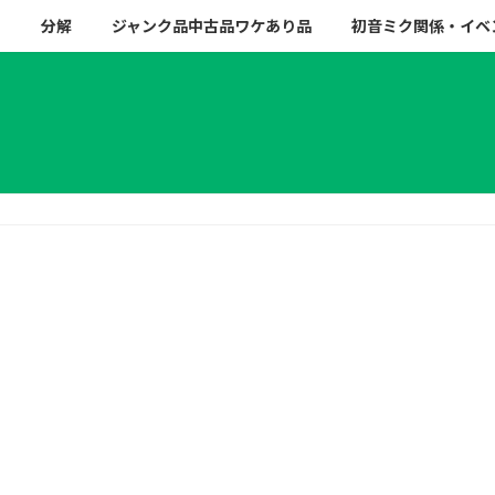
ー
分解
ジャンク品中古品ワケあり品
初音ミク関係・イベ