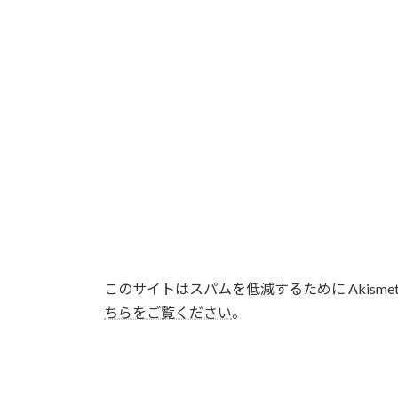
このサイトはスパムを低減するために Akisme
ちらをご覧ください
。