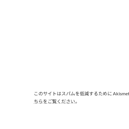
このサイトはスパムを低減するために Akisme
ちらをご覧ください
。