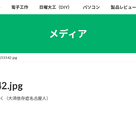
い
電子工作
日曜大工（DIY）
パソコン
製品レビュ
メディア
53342.jpg
2.jpg
く（大須依存症名古屋人）