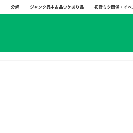
ー
分解
ジャンク品中古品ワケあり品
初音ミク関係・イベ