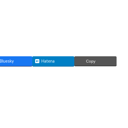
Bluesky
Hatena
Copy