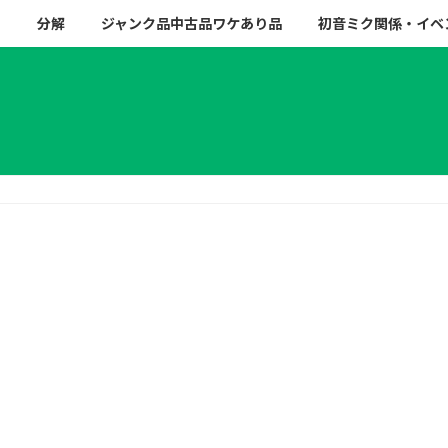
ー
分解
ジャンク品中古品ワケあり品
初音ミク関係・イベ