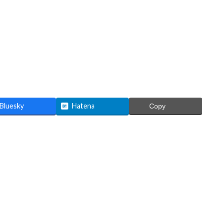
Bluesky
Hatena
Copy