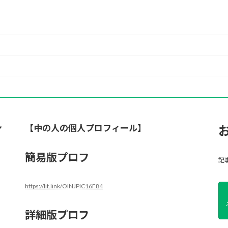
ン
【中の人の個人プロフィール】
簡易版プロフ
記
https://lit.link/OINJPIC16F84
詳細版プロフ