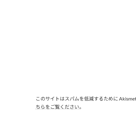
このサイトはスパムを低減するために Akisme
ちらをご覧ください
。