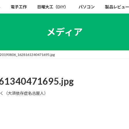
い
電子工作
日曜大工（DIY）
パソコン
製品レビュ
メディア
20190806_1628161340471695.jpg
61340471695.jpg
く（大須依存症名古屋人）