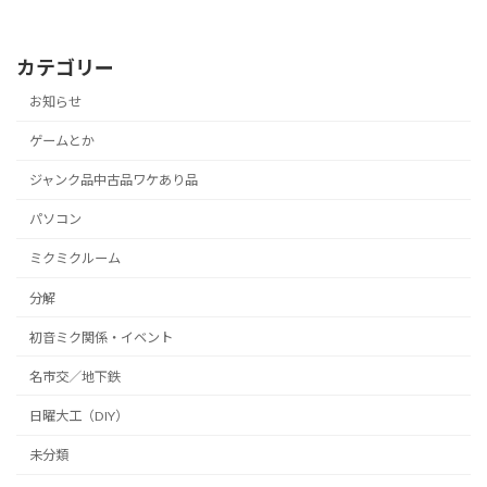
カテゴリー
お知らせ
ゲームとか
ジャンク品中古品ワケあり品
パソコン
ミクミクルーム
分解
初音ミク関係・イベント
名市交／地下鉄
日曜大工（DIY）
未分類