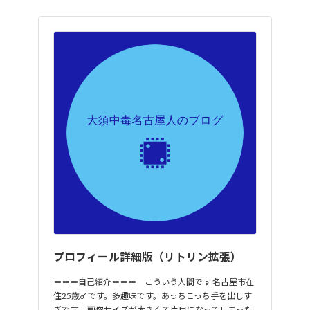
プロフィール詳細版（リトリン拡張）
＝＝＝自己紹介＝＝＝ こういう人間です 名古屋市在
住25歳♂です。多趣味です。あっちこっち手を出しす
ぎです。 画像サイズが大きくて片目になってしまった