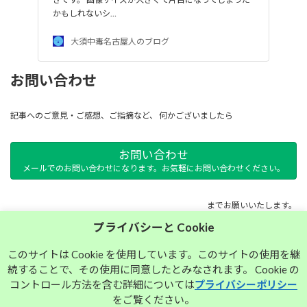
かもしれないシ…
大須中毒名古屋人のブログ
お問い合わせ
記事へのご意見・ご感想、ご指摘など、 何かございましたら
お問い合わせ
メールでのお問い合わせになります。お気軽にお問い合わせください。
までお願いいたします。
プライバシーと Cookie
サイトマップ
このサイトは Cookie を使用しています。このサイトの使用を継
続することで、その使用に同意したとみなされます。 Cookie の
プライバシーポリシー
コントロール方法を含む詳細については
プライバシーポリシー
をご覧ください。