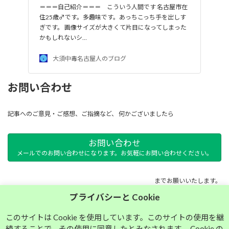
＝＝＝自己紹介＝＝＝ こういう人間です 名古屋市在
住25歳♂です。多趣味です。あっちこっち手を出しす
ぎです。 画像サイズが大きくて片目になってしまった
かもしれないシ…
大須中毒名古屋人のブログ
お問い合わせ
記事へのご意見・ご感想、ご指摘など、 何かございましたら
お問い合わせ
メールでのお問い合わせになります。お気軽にお問い合わせください。
までお願いいたします。
プライバシーと Cookie
サイトマップ
このサイトは Cookie を使用しています。このサイトの使用を継
続することで、その使用に同意したとみなされます。 Cookie の