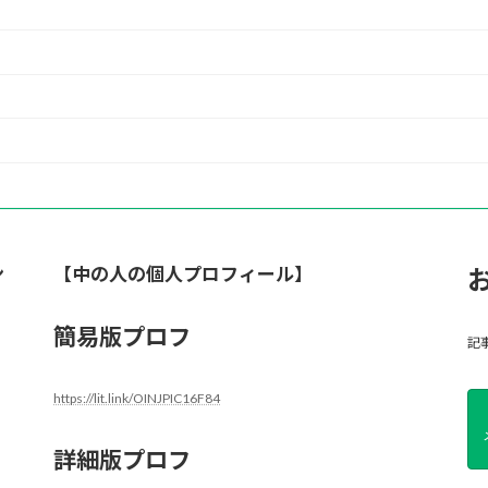
ン
【中の人の個人プロフィール】
簡易版プロフ
記
https://lit.link/OINJPIC16F84
詳細版プロフ