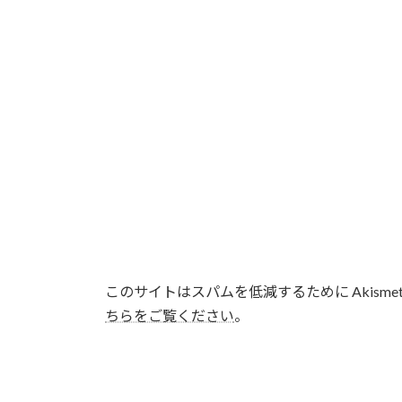
このサイトはスパムを低減するために Akisme
ちらをご覧ください
。