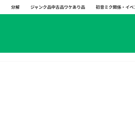
ー
分解
ジャンク品中古品ワケあり品
初音ミク関係・イベ