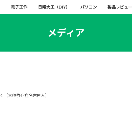
い
電子工作
日曜大工（DIY）
パソコン
製品レビュ
メディア
く（大須依存症名古屋人）