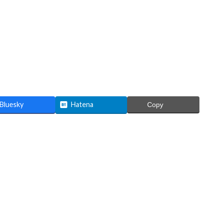
Bluesky
Hatena
Copy