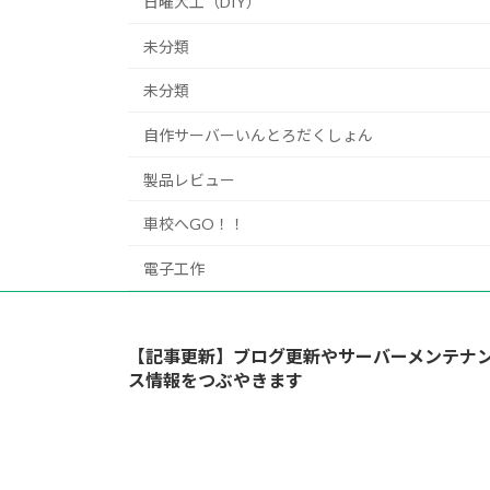
日曜大工（DIY）
未分類
未分類
自作サーバーいんとろだくしょん
製品レビュー
車校へGO！！
電子工作
【記事更新】ブログ更新やサーバーメンテナ
ス情報をつぶやきます