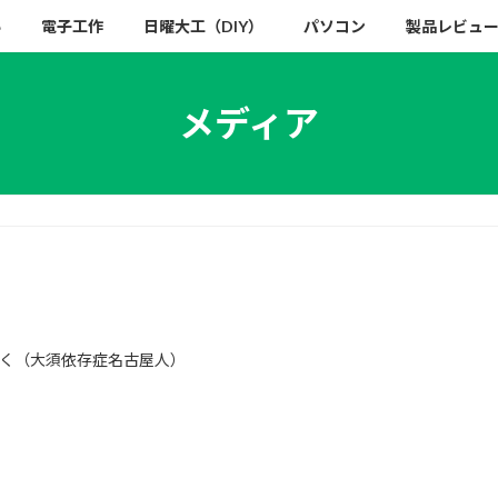
い
電子工作
日曜大工（DIY）
パソコン
製品レビュ
メディア
く（大須依存症名古屋人）