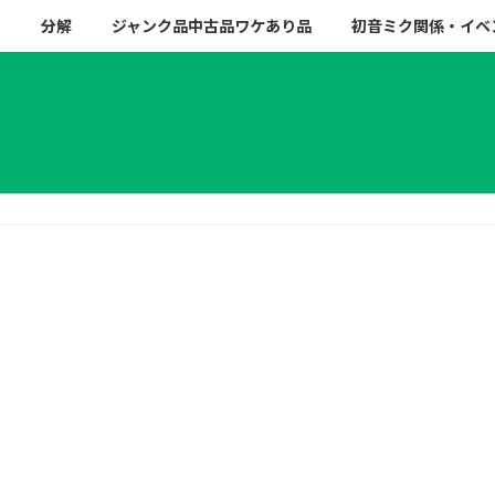
ー
分解
ジャンク品中古品ワケあり品
初音ミク関係・イベ