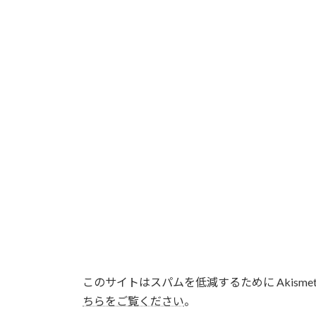
このサイトはスパムを低減するために Akisme
ちらをご覧ください
。