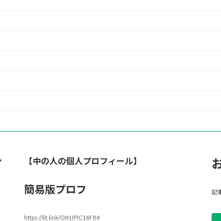
ン
【中の人の個人プロフィール】
簡易版プロフ
記
https://lit.link/OINJPIC16F84