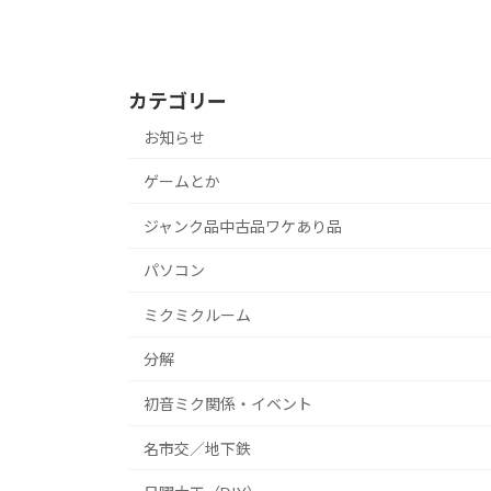
カテゴリー
お知らせ
ゲームとか
ジャンク品中古品ワケあり品
パソコン
ミクミクルーム
分解
初音ミク関係・イベント
名市交／地下鉄