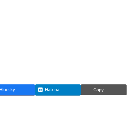
Bluesky
Hatena
Copy