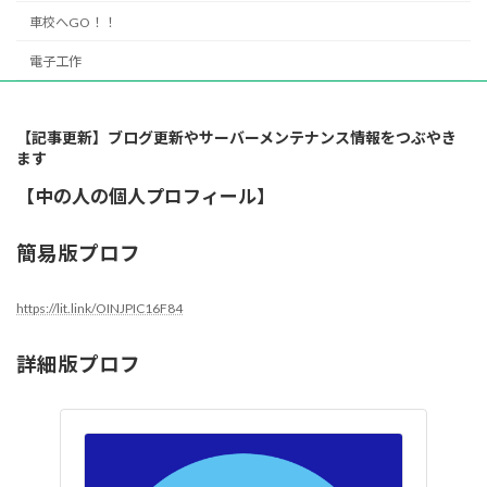
車校へGO！！
電子工作
【記事更新】ブログ更新やサーバーメンテナンス情報をつぶやき
ます
【中の人の個人プロフィール】
簡易版プロフ
https://lit.link/OINJPIC16F84
詳細版プロフ