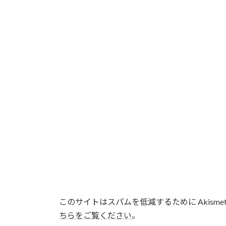
このサイトはスパムを低減するために Akisme
ちらをご覧ください
。