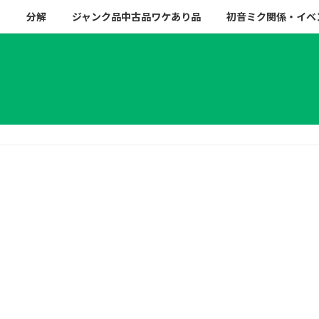
ー
分解
ジャンク品中古品ワケあり品
初音ミク関係・イベ