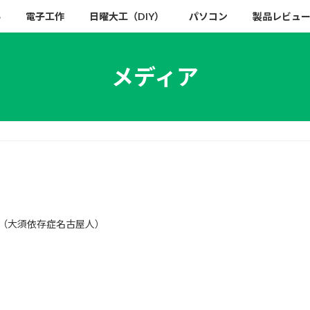
い
電子工作
日曜大工（DIY）
パソコン
製品レビュ
メディア
（大須依存症名古屋人）