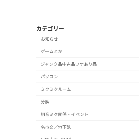
カテゴリー
お知らせ
ゲームとか
ジャンク品中古品ワケあり品
パソコン
ミクミクルーム
分解
初音ミク関係・イベント
名市交／地下鉄