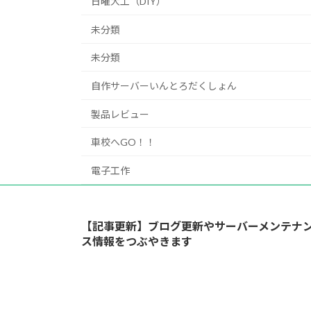
日曜大工（DIY）
未分類
未分類
自作サーバーいんとろだくしょん
製品レビュー
車校へGO！！
電子工作
【記事更新】ブログ更新やサーバーメンテナ
ス情報をつぶやきます