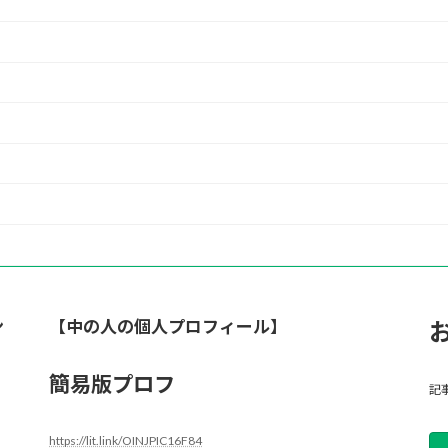
ン
【中の人の個人プロフィール】
簡易版プロフ
記
https://lit.link/OINJPIC16F84