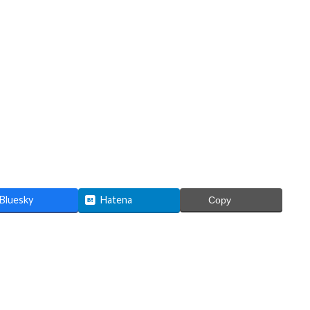
Bluesky
Hatena
Copy