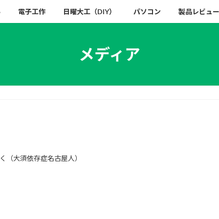
い
電子工作
日曜大工（DIY）
パソコン
製品レビュ
メディア
く（大須依存症名古屋人）