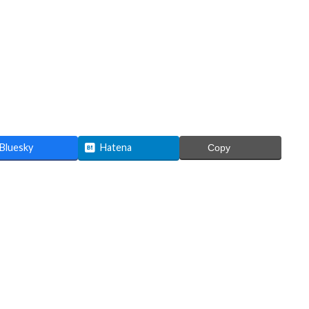
Bluesky
Hatena
Copy