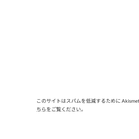
このサイトはスパムを低減するために Akisme
ちらをご覧ください
。