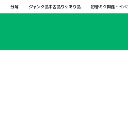
ー
分解
ジャンク品中古品ワケあり品
初音ミク関係・イベ