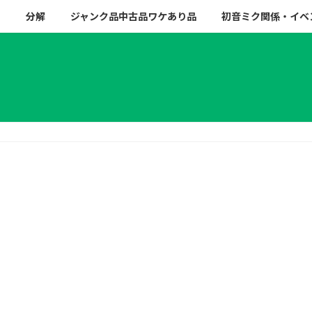
ー
分解
ジャンク品中古品ワケあり品
初音ミク関係・イベ