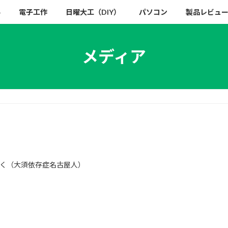
い
電子工作
日曜大工（DIY）
パソコン
製品レビュ
メディア
く（大須依存症名古屋人）