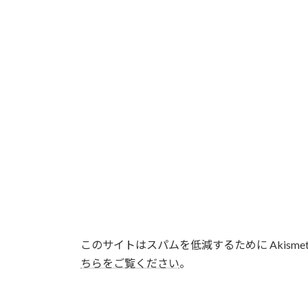
このサイトはスパムを低減するために Akisme
ちらをご覧ください
。