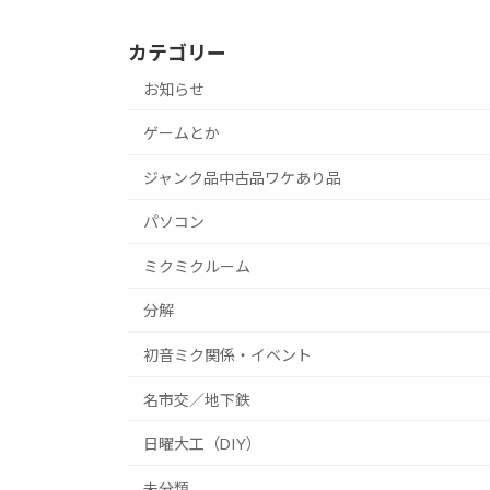
カテゴリー
お知らせ
ゲームとか
ジャンク品中古品ワケあり品
パソコン
ミクミクルーム
分解
初音ミク関係・イベント
名市交／地下鉄
日曜大工（DIY）
未分類