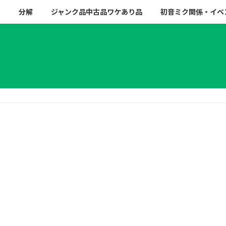
ー
分解
ジャンク品中古品ワケあり品
初音ミク関係・イベ