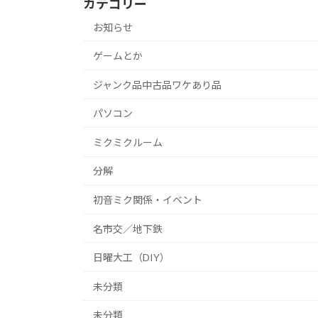
カテゴリー
お知らせ
ゲームとか
ジャンク品中古品ワケあり品
パソコン
ミクミクルーム
分解
初音ミク関係・イベント
名市交／地下鉄
日曜大工（DIY）
未分類
未分類