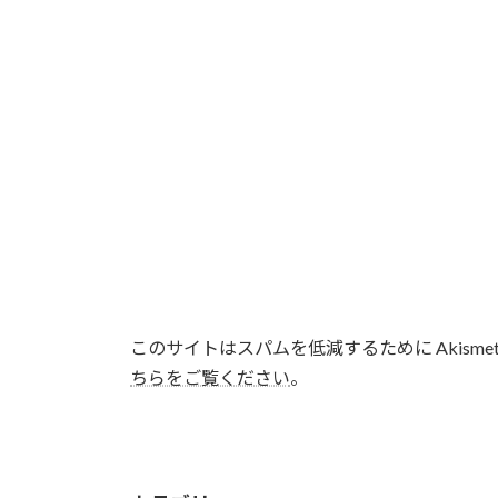
このサイトはスパムを低減するために Akisme
ちらをご覧ください
。