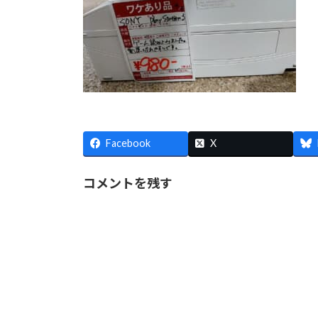
時
:
Facebook
X
コメントを残す