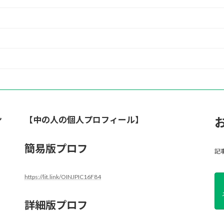
ン
【中の人の個人プロフィール】
簡易版プロフ
記
https://lit.link/OINJPIC16F84
詳細版プロフ