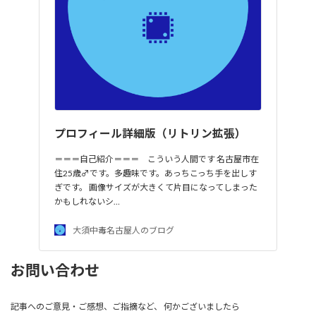
プロフィール詳細版（リトリン拡張）
＝＝＝自己紹介＝＝＝ こういう人間です 名古屋市在
住25歳♂です。多趣味です。あっちこっち手を出しす
ぎです。 画像サイズが大きくて片目になってしまった
かもしれないシ…
大須中毒名古屋人のブログ
お問い合わせ
記事へのご意見・ご感想、ご指摘など、 何かございましたら