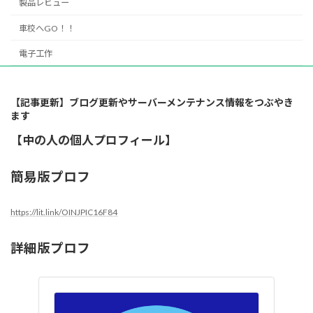
製品レビュー
車校へGO！！
電子工作
【記事更新】ブログ更新やサーバーメンテナンス情報をつぶやき
ます
【中の人の個人プロフィール】
簡易版プロフ
https://lit.link/OINJPIC16F84
詳細版プロフ