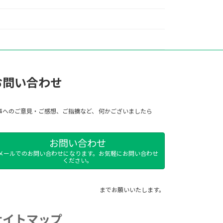
お問い合わせ
事へのご意見・ご感想、ご指摘など、 何かございましたら
お問い合わせ
メールでのお問い合わせになります。お気軽にお問い合わせ
ください。
までお願いいたします。
サイトマップ