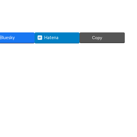
Bluesky
Hatena
Copy