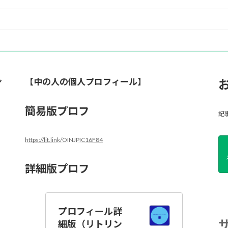
ン
【中の人の個人プロフィール】
簡易版プロフ
記
https://lit.link/OINJPIC16F84
詳細版プロフ
プロフィール詳
細版（リトリン