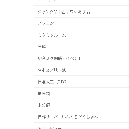
ジャンク品中古品ワケあり品
パソコン
ミクミクルーム
分解
初音ミク関係・イベント
名市交／地下鉄
日曜大工（DIY）
未分類
未分類
自作サーバーいんとろだくしょん
製品レビュー