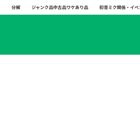
ー
分解
ジャンク品中古品ワケあり品
初音ミク関係・イベ