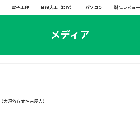
い
電子工作
日曜大工（DIY）
パソコン
製品レビュ
メディア
（大須依存症名古屋人）