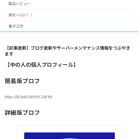
製品レビュー
車校へGO！！
電子工作
【記事更新】ブログ更新やサーバーメンテナンス情報をつぶやき
ます
【中の人の個人プロフィール】
簡易版プロフ
https://lit.link/OINJPIC16F84
詳細版プロフ