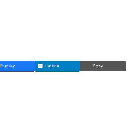
Bluesky
Hatena
Copy