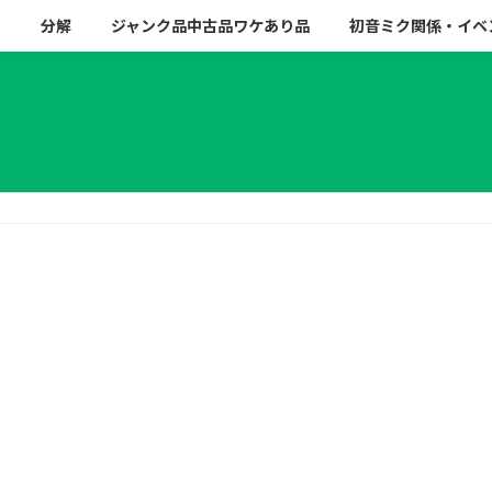
ー
分解
ジャンク品中古品ワケあり品
初音ミク関係・イベ