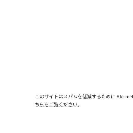
このサイトはスパムを低減するために Akisme
ちらをご覧ください
。