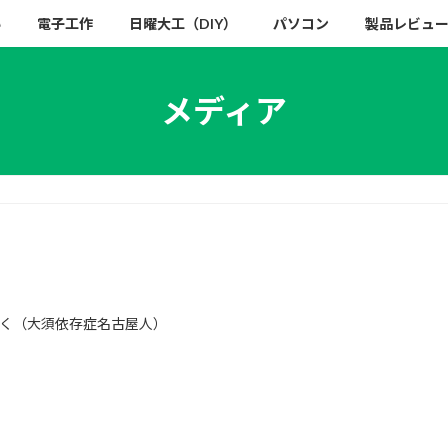
い
電子工作
日曜大工（DIY）
パソコン
製品レビュ
メディア
く（大須依存症名古屋人）