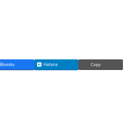
Bluesky
Hatena
Copy