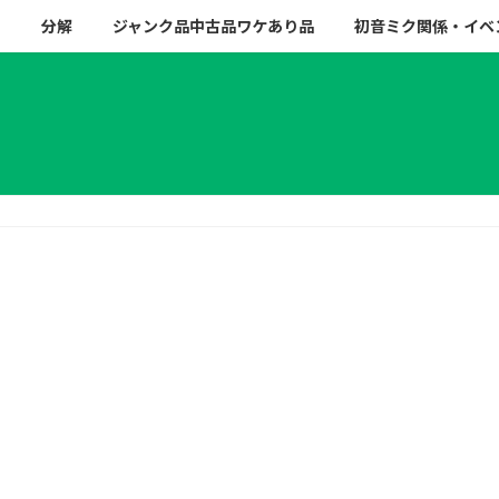
ー
分解
ジャンク品中古品ワケあり品
初音ミク関係・イベ