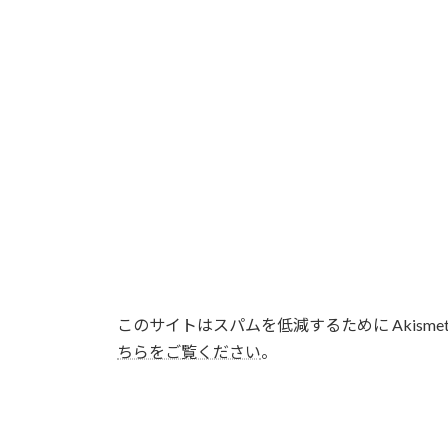
このサイトはスパムを低減するために Akisme
ちらをご覧ください
。