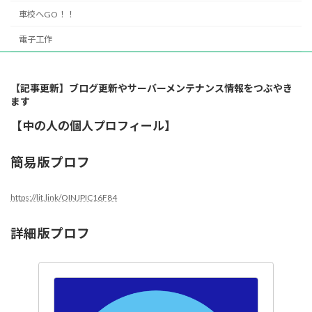
車校へGO！！
電子工作
【記事更新】ブログ更新やサーバーメンテナンス情報をつぶやき
ます
【中の人の個人プロフィール】
簡易版プロフ
https://lit.link/OINJPIC16F84
詳細版プロフ