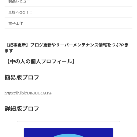
製品レビュー
車校へGO！！
電子工作
【記事更新】ブログ更新やサーバーメンテナンス情報をつぶやき
ます
【中の人の個人プロフィール】
簡易版プロフ
https://lit.link/OINJPIC16F84
詳細版プロフ