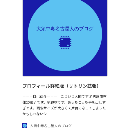
プロフィール詳細版（リトリン拡張）
＝＝＝自己紹介＝＝＝ こういう人間です 名古屋市在
住25歳♂です。多趣味です。あっちこっち手を出しす
ぎです。 画像サイズが大きくて片目になってしまった
かもしれないシ…
大須中毒名古屋人のブログ