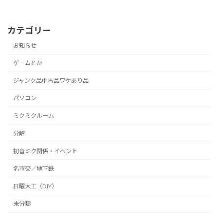
カテゴリー
お知らせ
ゲームとか
ジャンク品中古品ワケあり品
パソコン
ミクミクルーム
分解
初音ミク関係・イベント
名市交／地下鉄
日曜大工（DIY）
未分類