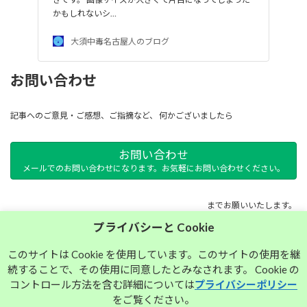
かもしれないシ…
大須中毒名古屋人のブログ
お問い合わせ
記事へのご意見・ご感想、ご指摘など、 何かございましたら
お問い合わせ
メールでのお問い合わせになります。お気軽にお問い合わせください。
までお願いいたします。
プライバシーと Cookie
サイトマップ
このサイトは Cookie を使用しています。このサイトの使用を継
続することで、その使用に同意したとみなされます。 Cookie の
プライバシーポリシー
コントロール方法を含む詳細については
プライバシーポリシー
をご覧ください。