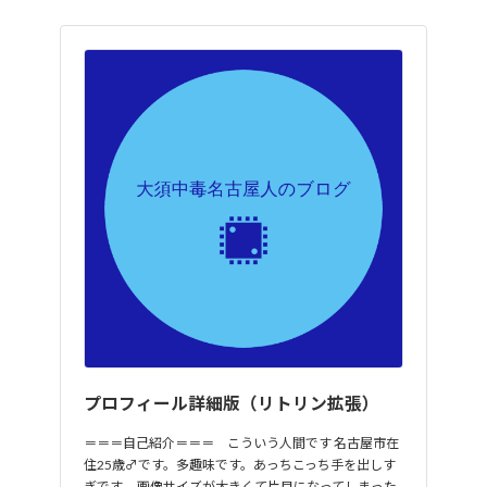
プロフィール詳細版（リトリン拡張）
＝＝＝自己紹介＝＝＝ こういう人間です 名古屋市在
住25歳♂です。多趣味です。あっちこっち手を出しす
ぎです。 画像サイズが大きくて片目になってしまった