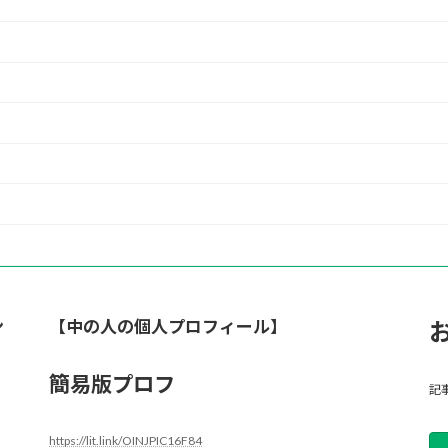
ン
【中の人の個人プロフィール】
簡易版プロフ
記
https://lit.link/OINJPIC16F84