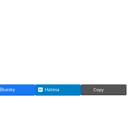
Bluesky
Hatena
Copy