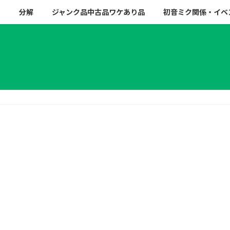
ー
分解
ジャンク品中古品ワケあり品
初音ミク関係・イベ