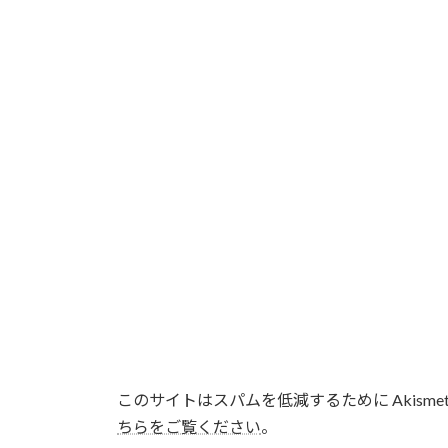
このサイトはスパムを低減するために Akisme
ちらをご覧ください
。