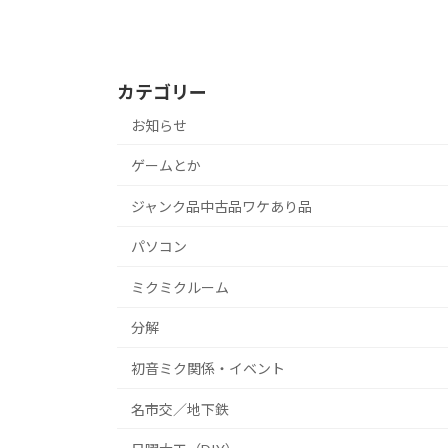
カテゴリー
お知らせ
ゲームとか
ジャンク品中古品ワケあり品
パソコン
ミクミクルーム
分解
初音ミク関係・イベント
名市交／地下鉄