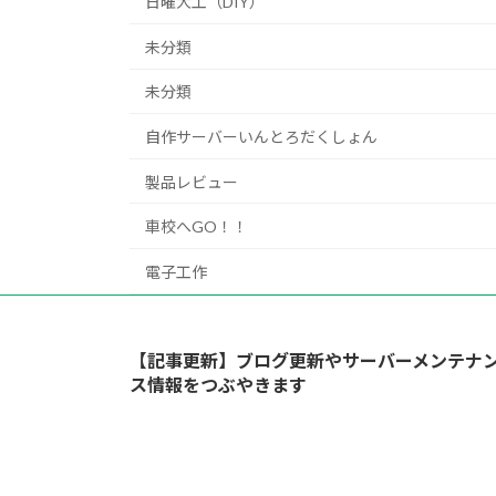
日曜大工（DIY）
未分類
未分類
自作サーバーいんとろだくしょん
製品レビュー
車校へGO！！
電子工作
【記事更新】ブログ更新やサーバーメンテナ
ス情報をつぶやきます