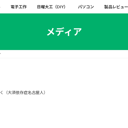
い
電子工作
日曜大工（DIY）
パソコン
製品レビュ
メディア
7
く（大須依存症名古屋人）