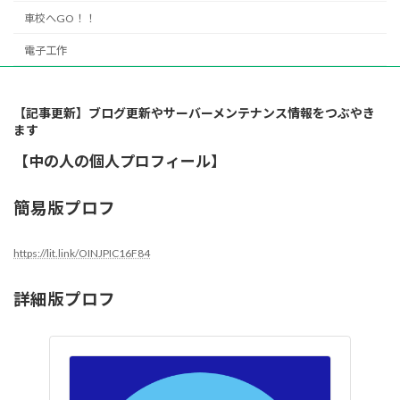
車校へGO！！
電子工作
【記事更新】ブログ更新やサーバーメンテナンス情報をつぶやき
ます
【中の人の個人プロフィール】
簡易版プロフ
https://lit.link/OINJPIC16F84
詳細版プロフ