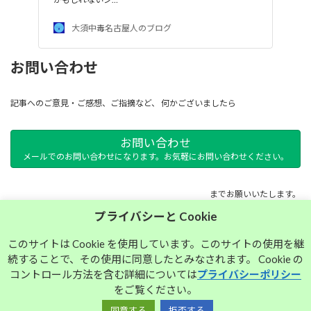
大須中毒名古屋人のブログ
お問い合わせ
記事へのご意見・ご感想、ご指摘など、 何かございましたら
お問い合わせ
メールでのお問い合わせになります。お気軽にお問い合わせください。
までお願いいたします。
プライバシーと Cookie
サイトマップ
このサイトは Cookie を使用しています。このサイトの使用を継
続することで、その使用に同意したとみなされます。 Cookie の
プライバシーポリシー
コントロール方法を含む詳細については
プライバシーポリシー
をご覧ください。
同意する
拒否する