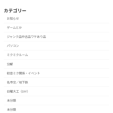
カテゴリー
お知らせ
ゲームとか
ジャンク品中古品ワケあり品
パソコン
ミクミクルーム
分解
初音ミク関係・イベント
名市交／地下鉄
日曜大工（DIY）
未分類
未分類