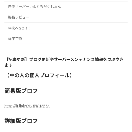
自作サーバーいんとろだくしょん
製品レビュー
車校へGO！！
電子工作
【記事更新】ブログ更新やサーバーメンテナンス情報をつぶやき
ます
【中の人の個人プロフィール】
簡易版プロフ
https://lit.link/OINJPIC16F84
詳細版プロフ