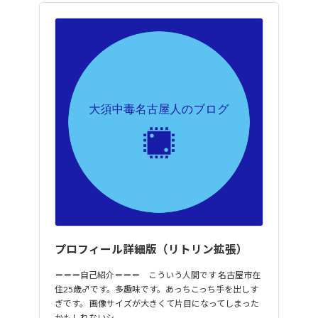
プロフィール詳細版（リトリン拡張）
＝＝＝自己紹介＝＝＝ こういう人間です 名古屋市在
住25歳♂です。多趣味です。あっちこっち手を出しす
ぎです。 画像サイズが大きくて片目になってしまった
かもしれないシ…