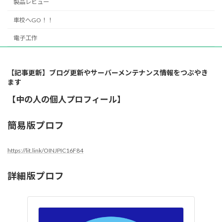
製品レビュー
車校へGO！！
電子工作
【記事更新】ブログ更新やサーバーメンテナンス情報をつぶやき
ます
【中の人の個人プロフィール】
簡易版プロフ
https://lit.link/OINJPIC16F84
詳細版プロフ