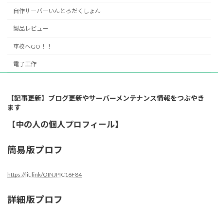
自作サーバーいんとろだくしょん
製品レビュー
車校へGO！！
電子工作
【記事更新】ブログ更新やサーバーメンテナンス情報をつぶやき
ます
【中の人の個人プロフィール】
簡易版プロフ
https://lit.link/OINJPIC16F84
詳細版プロフ