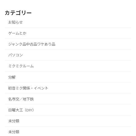
カテゴリー
お知らせ
ゲームとか
ジャンク品中古品ワケあり品
パソコン
ミクミクルーム
分解
初音ミク関係・イベント
名市交／地下鉄
日曜大工（DIY）
未分類
未分類