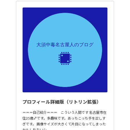
プロフィール詳細版（リトリン拡張）
＝＝＝自己紹介＝＝＝ こういう人間です 名古屋市在
住25歳♂です。多趣味です。あっちこっち手を出しす
ぎです。 画像サイズが大きくて片目になってしまった
かもしれないシ…