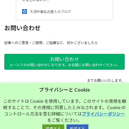
大須中毒名古屋人のブログ
お問い合わせ
記事へのご意見・ご感想、ご指摘など、 何かございましたら
お問い合わせ
メールでのお問い合わせになります。お気軽にお問い合わせください。
までお願いいたします。
プライバシーと Cookie
サイトマップ
このサイトは Cookie を使用しています。このサイトの使用を継
続することで、その使用に同意したとみなされます。 Cookie の
プライバシーポリシー
コントロール方法を含む詳細については
プライバシーポリシー
をご覧ください。
同意する
拒否する