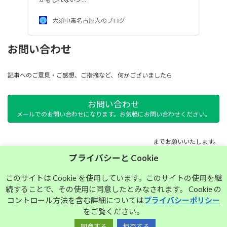
大須中毒名古屋人のブログ
お問い合わせ
記事へのご意見・ご感想、ご指摘など、 何かございましたら
お問い合わせ
メールでのお問い合わせになります。お気軽にお問い合わせください。
までお願いいたします。
プライバシーと Cookie
サイトマップ
このサイトは Cookie を使用しています。このサイトの使用を継
続することで、その使用に同意したとみなされます。 Cookie の
プライバシーポリシー
コントロール方法を含む詳細については
プライバシーポリシー
をご覧ください。
同意する
拒否する