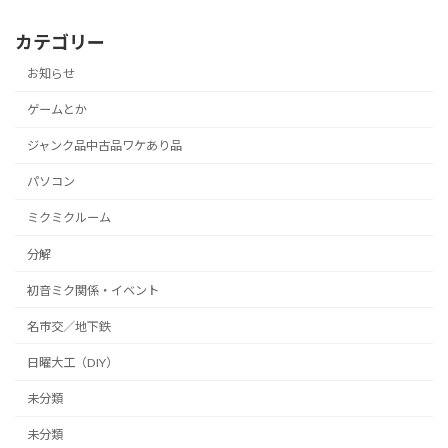
カテゴリー
お知らせ
ゲームとか
ジャンク品中古品ワケあり品
パソコン
ミクミクルーム
分解
初音ミク関係・イベント
名市交／地下鉄
日曜大工（DIY）
未分類
未分類