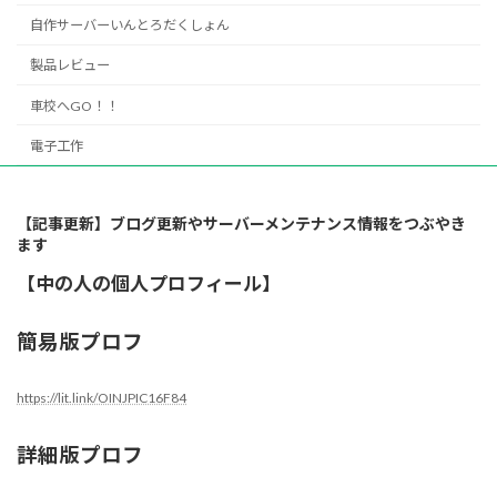
自作サーバーいんとろだくしょん
製品レビュー
車校へGO！！
電子工作
【記事更新】ブログ更新やサーバーメンテナンス情報をつぶやき
ます
【中の人の個人プロフィール】
簡易版プロフ
https://lit.link/OINJPIC16F84
詳細版プロフ