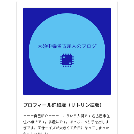
プロフィール詳細版（リトリン拡張）
＝＝＝自己紹介＝＝＝ こういう人間です 名古屋市在
住25歳♂です。多趣味です。あっちこっち手を出しす
ぎです。 画像サイズが大きくて片目になってしまった
かもしれないシ…