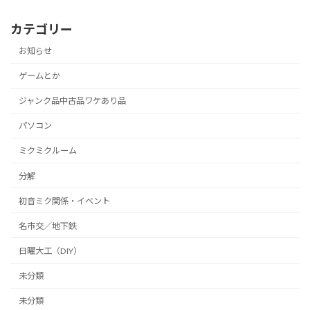
カテゴリー
お知らせ
ゲームとか
ジャンク品中古品ワケあり品
パソコン
ミクミクルーム
分解
初音ミク関係・イベント
名市交／地下鉄
日曜大工（DIY）
未分類
未分類