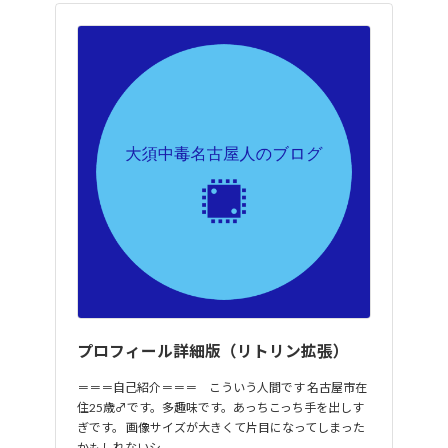
プロフィール詳細版（リトリン拡張）
＝＝＝自己紹介＝＝＝ こういう人間です 名古屋市在
住25歳♂です。多趣味です。あっちこっち手を出しす
ぎです。 画像サイズが大きくて片目になってしまった
かもしれないシ…