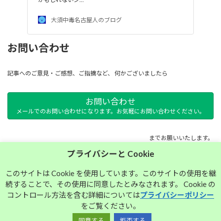
大須中毒名古屋人のブログ
お問い合わせ
記事へのご意見・ご感想、ご指摘など、 何かございましたら
お問い合わせ
メールでのお問い合わせになります。お気軽にお問い合わせください。
までお願いいたします。
プライバシーと Cookie
サイトマップ
このサイトは Cookie を使用しています。このサイトの使用を継
続することで、その使用に同意したとみなされます。 Cookie の
プライバシーポリシー
コントロール方法を含む詳細については
プライバシーポリシー
をご覧ください。
同意する
拒否する