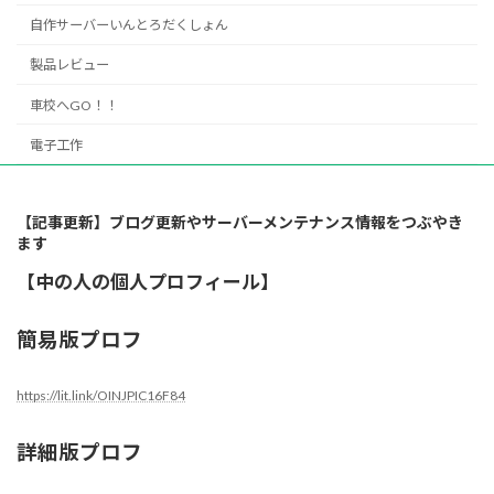
自作サーバーいんとろだくしょん
製品レビュー
車校へGO！！
電子工作
【記事更新】ブログ更新やサーバーメンテナンス情報をつぶやき
ます
【中の人の個人プロフィール】
簡易版プロフ
https://lit.link/OINJPIC16F84
詳細版プロフ