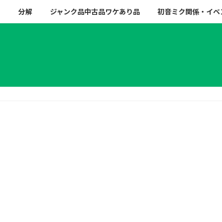
ー
分解
ジャンク品中古品ワケあり品
初音ミク関係・イベ