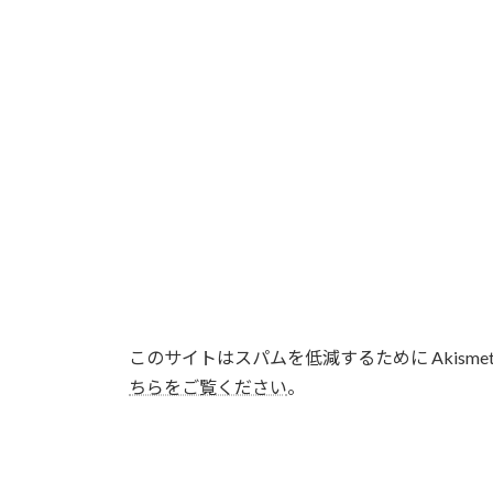
このサイトはスパムを低減するために Akisme
ちらをご覧ください
。