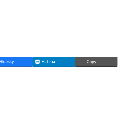
Bluesky
Hatena
Copy