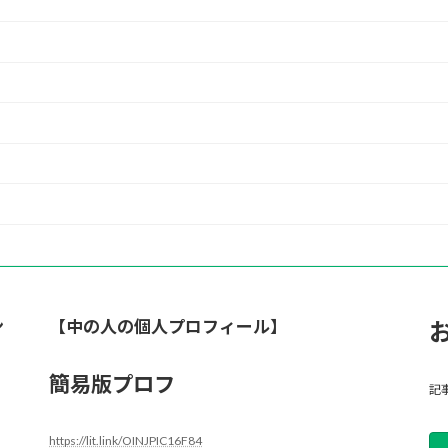
ン
【中の人の個人プロフィール】
簡易版プロフ
記
https://lit.link/OINJPIC16F84