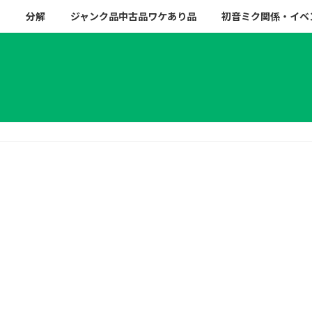
ー
分解
ジャンク品中古品ワケあり品
初音ミク関係・イベ