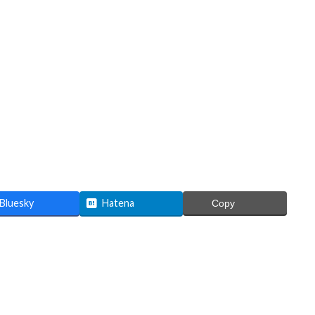
Bluesky
Hatena
Copy