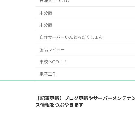
日曜大工（DIY）
未分類
未分類
自作サーバーいんとろだくしょん
製品レビュー
車校へGO！！
電子工作
【記事更新】ブログ更新やサーバーメンテナ
ス情報をつぶやきます