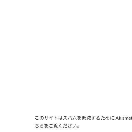
このサイトはスパムを低減するために Akisme
ちらをご覧ください
。