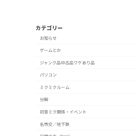
カテゴリー
お知らせ
ゲームとか
ジャンク品中古品ワケあり品
パソコン
ミクミクルーム
分解
初音ミク関係・イベント
名市交／地下鉄