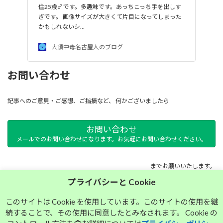
住25歳♂です。多趣味です。あっちこっち手を出しす
ぎです。 画像サイズが大きくて片目になってしまった
かもしれないシ…
大須中毒名古屋人のブログ
お問い合わせ
記事へのご意見・ご感想、ご指摘など、 何かございましたら
お問い合わせ
メールでのお問い合わせになります。お気軽にお問い合わせください。
までお願いいたします。
プライバシーと Cookie
サイトマップ
このサイトは Cookie を使用しています。このサイトの使用を継
続することで、その使用に同意したとみなされます。 Cookie の
プライバシーポリシー