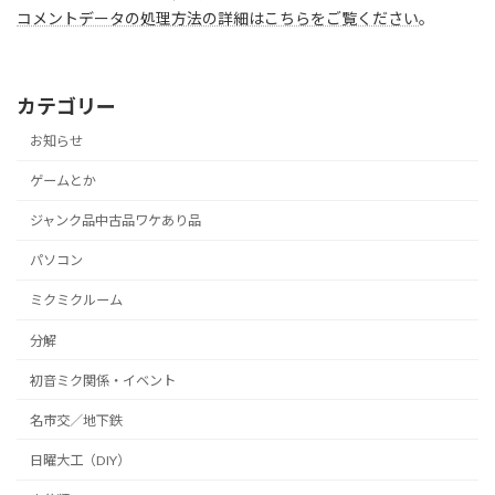
コメントデータの処理方法の詳細はこちらをご覧ください
。
カテゴリー
お知らせ
ゲームとか
ジャンク品中古品ワケあり品
パソコン
ミクミクルーム
分解
初音ミク関係・イベント
名市交／地下鉄
日曜大工（DIY）