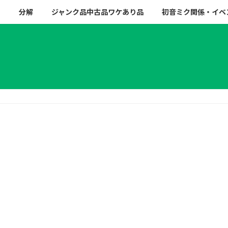
ー
分解
ジャンク品中古品ワケあり品
初音ミク関係・イベ