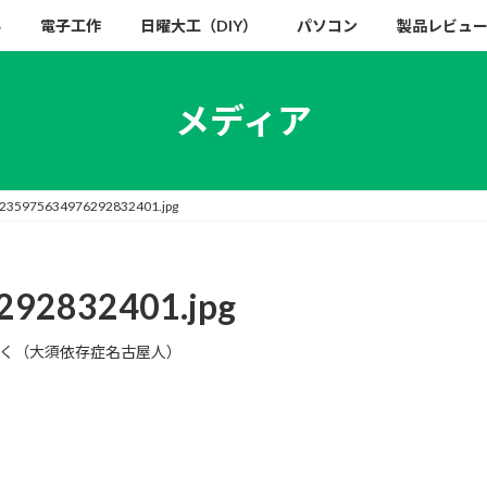
い
電子工作
日曜大工（DIY）
パソコン
製品レビュ
メディア
6235975634976292832401.jpg
292832401.jpg
く（大須依存症名古屋人）