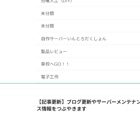
日曜大工（DIY）
未分類
未分類
自作サーバーいんとろだくしょん
製品レビュー
車校へGO！！
電子工作
【記事更新】ブログ更新やサーバーメンテナ
ス情報をつぶやきます