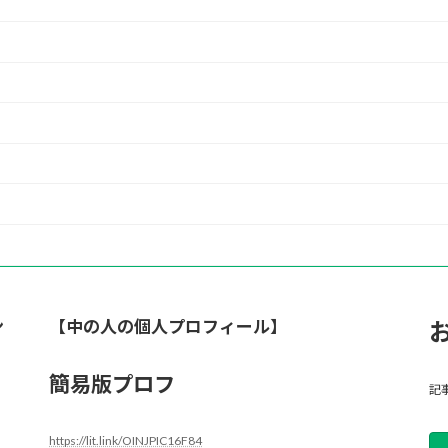
ン
【中の人の個人プロフィール】
簡易版プロフ
記
https://lit.link/OINJPIC16F84