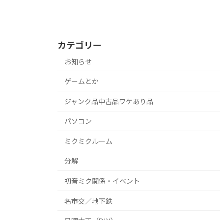
カテゴリー
お知らせ
ゲームとか
ジャンク品中古品ワケあり品
パソコン
ミクミクルーム
分解
初音ミク関係・イベント
名市交／地下鉄