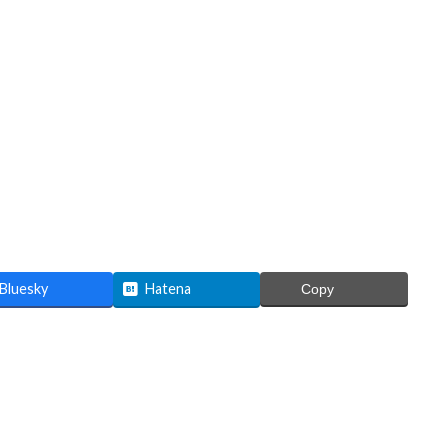
Bluesky
Hatena
Copy