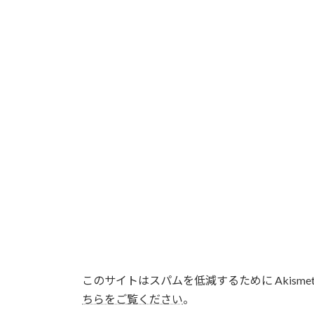
このサイトはスパムを低減するために Akisme
ちらをご覧ください
。