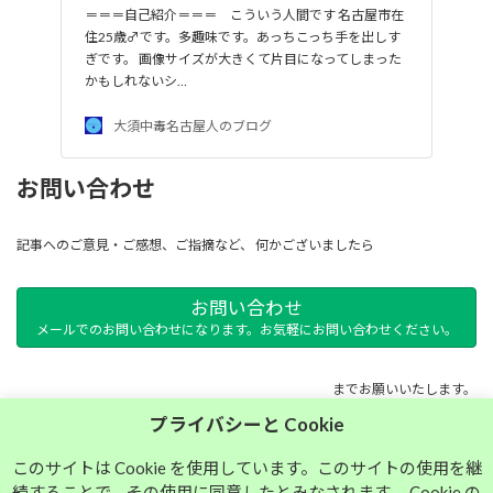
＝＝＝自己紹介＝＝＝ こういう人間です 名古屋市在
住25歳♂です。多趣味です。あっちこっち手を出しす
ぎです。 画像サイズが大きくて片目になってしまった
かもしれないシ…
大須中毒名古屋人のブログ
お問い合わせ
記事へのご意見・ご感想、ご指摘など、 何かございましたら
お問い合わせ
メールでのお問い合わせになります。お気軽にお問い合わせください。
までお願いいたします。
プライバシーと Cookie
サイトマップ
このサイトは Cookie を使用しています。このサイトの使用を継
続することで、その使用に同意したとみなされます。 Cookie の