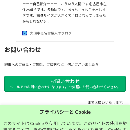
＝＝＝自己紹介＝＝＝ こういう人間です 名古屋市在
住25歳♂です。多趣味です。あっちこっち手を出しす
ぎです。 画像サイズが大きくて片目になってしまった
かもしれないシ…
大須中毒名古屋人のブログ
お問い合わせ
記事へのご意見・ご感想、ご指摘など、 何かございましたら
お問い合わせ
メールでのお問い合わせになります。お気軽にお問い合わせください。
までお願いいたします。
プライバシーと Cookie
サイトマップ
このサイトは Cookie を使用しています。このサイトの使用を継
続することで、その使用に同意したとみなされます。 Cookie の