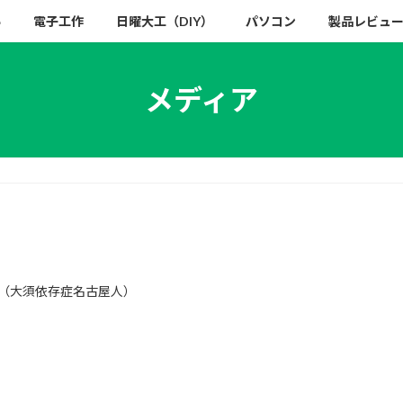
い
電子工作
日曜大工（DIY）
パソコン
製品レビュ
メディア
（大須依存症名古屋人）