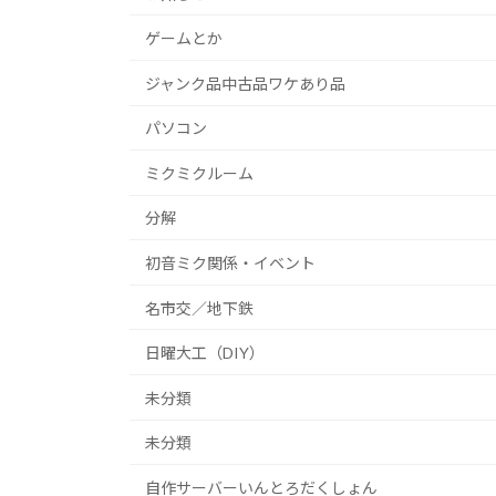
ゲームとか
ジャンク品中古品ワケあり品
パソコン
ミクミクルーム
分解
初音ミク関係・イベント
名市交／地下鉄
日曜大工（DIY）
未分類
未分類
自作サーバーいんとろだくしょん