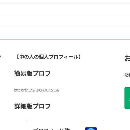
ン
【中の人の個人プロフィール】
簡易版プロフ
記
https://lit.link/OINJPIC16F84
詳細版プロフ