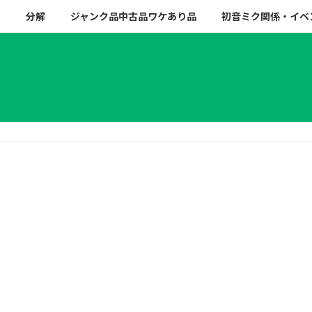
ー
分解
ジャンク品中古品ワケあり品
初音ミク関係・イベ