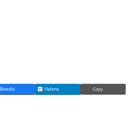
Bluesky
Hatena
Copy