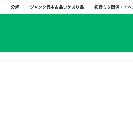
ー
分解
ジャンク品中古品ワケあり品
初音ミク関係・イベ