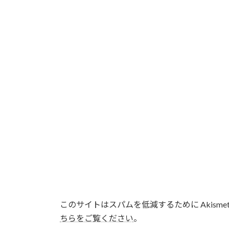
このサイトはスパムを低減するために Akisme
ちらをご覧ください
。