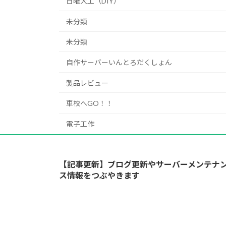
日曜大工（DIY）
未分類
未分類
自作サーバーいんとろだくしょん
製品レビュー
車校へGO！！
電子工作
【記事更新】ブログ更新やサーバーメンテナ
ス情報をつぶやきます