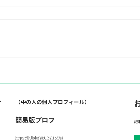
ン
【中の人の個人プロフィール】
簡易版プロフ
記
https://lit.link/OINJPIC16F84