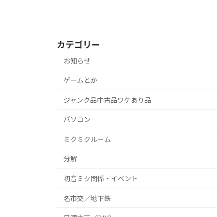
カテゴリー
お知らせ
ゲームとか
ジャンク品中古品ワケあり品
パソコン
ミクミクルーム
分解
初音ミク関係・イベント
名市交／地下鉄