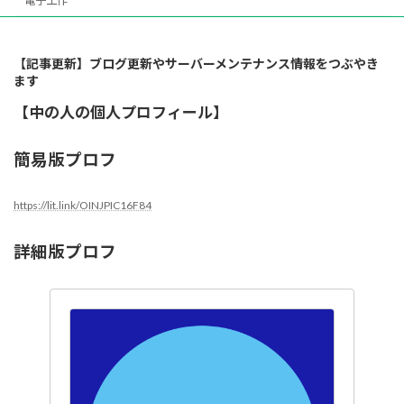
電子工作
【記事更新】ブログ更新やサーバーメンテナンス情報をつぶやき
ます
【中の人の個人プロフィール】
簡易版プロフ
https://lit.link/OINJPIC16F84
詳細版プロフ