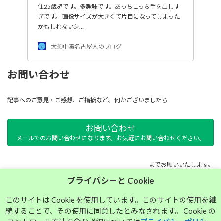
住25歳♂です。多趣味です。あっちこっち手を出しす
ぎです。 画像サイズが大きくて片目になってしまった
かもしれないシ…
大須中毒名古屋人のブログ
お問い合わせ
記事へのご意見・ご感想、ご指摘など、 何かございましたら
お問い合わせ
メールでのお問い合わせになります。お気軽にお問い合わせください。
までお願いいたします。
プライバシーと Cookie
サイトマップ
このサイトは Cookie を使用しています。このサイトの使用を継
続することで、その使用に同意したとみなされます。 Cookie の
プライバシーポリシー