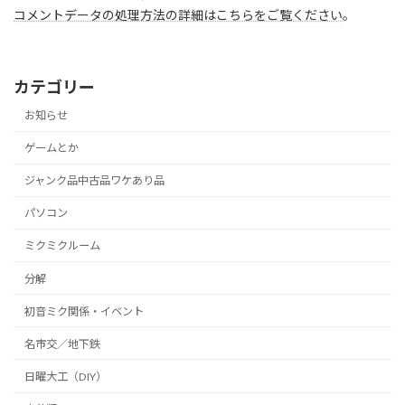
コメントデータの処理方法の詳細はこちらをご覧ください
。
カテゴリー
お知らせ
ゲームとか
ジャンク品中古品ワケあり品
パソコン
ミクミクルーム
分解
初音ミク関係・イベント
名市交／地下鉄
日曜大工（DIY）