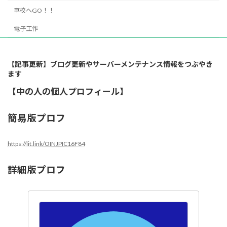
車校へGO！！
電子工作
【記事更新】ブログ更新やサーバーメンテナンス情報をつぶやき
ます
【中の人の個人プロフィール】
簡易版プロフ
https://lit.link/OINJPIC16F84
詳細版プロフ