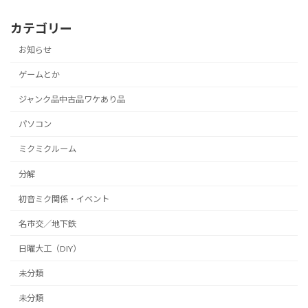
カテゴリー
お知らせ
ゲームとか
ジャンク品中古品ワケあり品
パソコン
ミクミクルーム
分解
初音ミク関係・イベント
名市交／地下鉄
日曜大工（DIY）
未分類
未分類