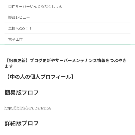
自作サーバーいんとろだくしょん
製品レビュー
車校へGO！！
電子工作
【記事更新】ブログ更新やサーバーメンテナンス情報をつぶやき
ます
【中の人の個人プロフィール】
簡易版プロフ
https://lit.link/OINJPIC16F84
詳細版プロフ