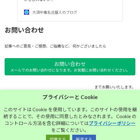
大須中毒名古屋人のブログ
お問い合わせ
記事へのご意見・ご感想、ご指摘など、 何かございましたら
お問い合わせ
メールでのお問い合わせになります。お気軽にお問い合わせください。
までお願いいたします。
プライバシーと Cookie
サイトマップ
このサイトは Cookie を使用しています。このサイトの使用を継
続することで、その使用に同意したとみなされます。 Cookie の
プライバシーポリシー
コントロール方法を含む詳細については
プライバシーポリシー
をご覧ください。
同意する
拒否する