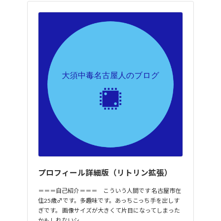
プロフィール詳細版（リトリン拡張）
＝＝＝自己紹介＝＝＝ こういう人間です 名古屋市在
住25歳♂です。多趣味です。あっちこっち手を出しす
ぎです。 画像サイズが大きくて片目になってしまった
かもしれないシ…