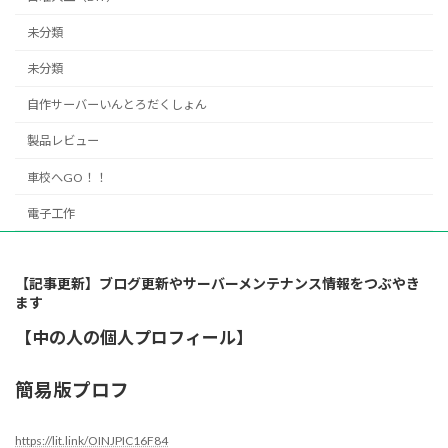
未分類
未分類
自作サーバーいんとろだくしょん
製品レビュー
車校へGO！！
電子工作
【記事更新】ブログ更新やサーバーメンテナンス情報をつぶやき
ます
【中の人の個人プロフィール】
簡易版プロフ
https://lit.link/OINJPIC16F84