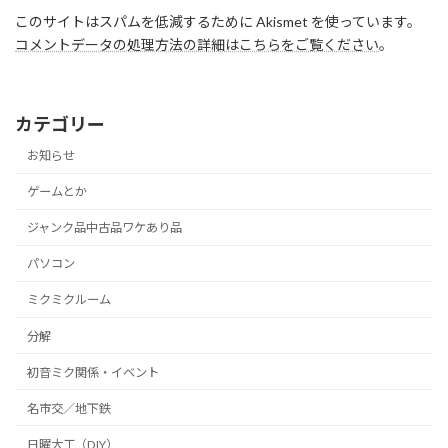
このサイトはスパムを低減するために Akismet を使っています。
コメントデータの処理方法の詳細はこちらをご覧ください
。
カテゴリー
お知らせ
ゲームとか
ジャンク品中古品ワケあり品
パソコン
ミクミクルーム
分解
初音ミク関係・イベント
名市交／地下鉄
日曜大工（DIY）