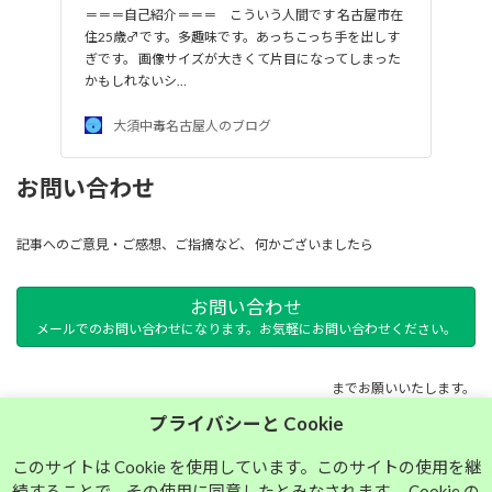
＝＝＝自己紹介＝＝＝ こういう人間です 名古屋市在
住25歳♂です。多趣味です。あっちこっち手を出しす
ぎです。 画像サイズが大きくて片目になってしまった
かもしれないシ…
大須中毒名古屋人のブログ
お問い合わせ
記事へのご意見・ご感想、ご指摘など、 何かございましたら
お問い合わせ
メールでのお問い合わせになります。お気軽にお問い合わせください。
までお願いいたします。
プライバシーと Cookie
サイトマップ
このサイトは Cookie を使用しています。このサイトの使用を継
続することで、その使用に同意したとみなされます。 Cookie の