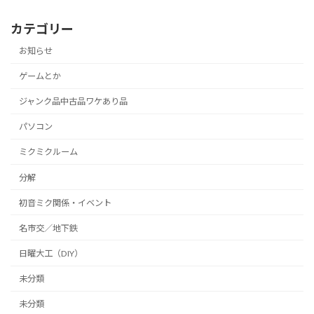
カテゴリー
お知らせ
ゲームとか
ジャンク品中古品ワケあり品
パソコン
ミクミクルーム
分解
初音ミク関係・イベント
名市交／地下鉄
日曜大工（DIY）
未分類
未分類