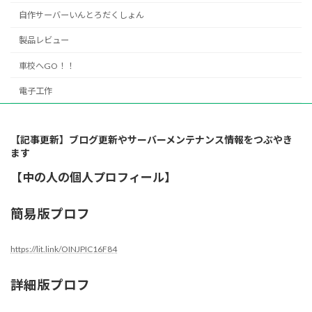
自作サーバーいんとろだくしょん
製品レビュー
車校へGO！！
電子工作
【記事更新】ブログ更新やサーバーメンテナンス情報をつぶやき
ます
【中の人の個人プロフィール】
簡易版プロフ
https://lit.link/OINJPIC16F84
詳細版プロフ