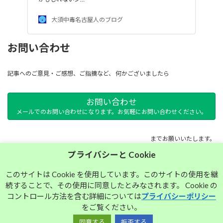
大須中毒名古屋人のブログ
お問い合わせ
記事へのご意見・ご感想、ご指摘など、 何かございましたら
お問い合わせ
メールでのお問い合わせになります。お気軽にお問い合わせください。
までお願いいたします。
プライバシーと Cookie
サイトマップ
このサイトは Cookie を使用しています。このサイトの使用を継
続することで、その使用に同意したとみなされます。 Cookie の
プライバシーポリシー
コントロール方法を含む詳細については
プライバシーポリシー
をご覧ください。
同意する
拒否する