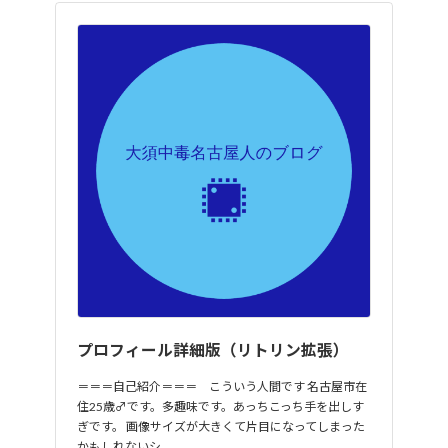
プロフィール詳細版（リトリン拡張）
＝＝＝自己紹介＝＝＝ こういう人間です 名古屋市在
住25歳♂です。多趣味です。あっちこっち手を出しす
ぎです。 画像サイズが大きくて片目になってしまった
かもしれないシ…