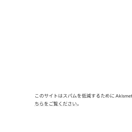
このサイトはスパムを低減するために Akisme
ちらをご覧ください
。