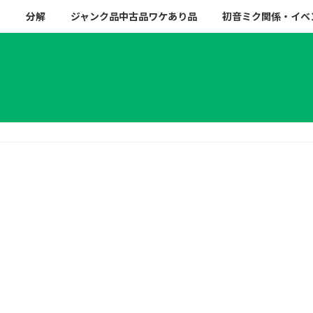
ー
分解
ジャンク品中古品ワケあり品
初音ミク関係・イベ