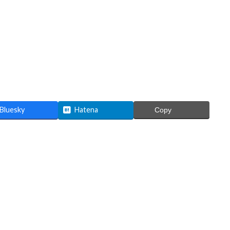
Bluesky
Hatena
Copy