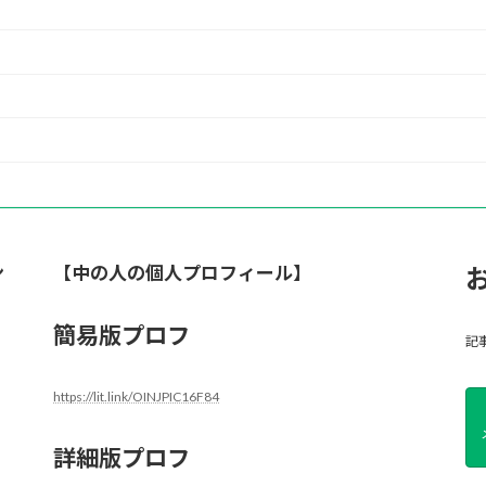
ン
【中の人の個人プロフィール】
簡易版プロフ
記
https://lit.link/OINJPIC16F84
詳細版プロフ