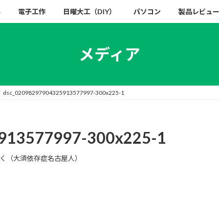
い
電子工作
日曜大工（DIY）
パソコン
製品レビュ
メディア
dsc_02098297904325913577997-300x225-1
913577997-300x225-1
く（大須依存症名古屋人）