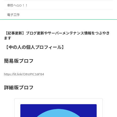
車校へGO！！
電子工作
【記事更新】ブログ更新やサーバーメンテナンス情報をつぶやき
ます
【中の人の個人プロフィール】
簡易版プロフ
https://lit.link/OINJPIC16F84
詳細版プロフ