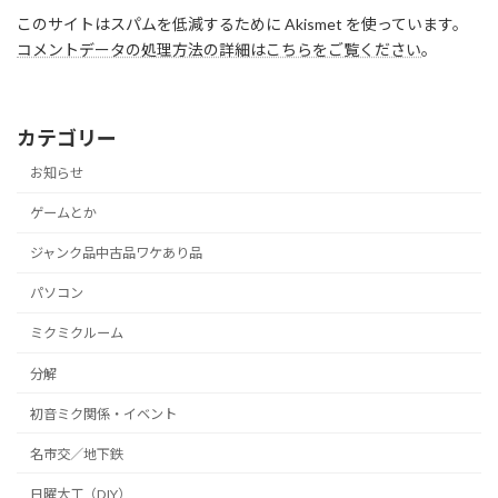
このサイトはスパムを低減するために Akismet を使っています。
コメントデータの処理方法の詳細はこちらをご覧ください
。
カテゴリー
お知らせ
ゲームとか
ジャンク品中古品ワケあり品
パソコン
ミクミクルーム
分解
初音ミク関係・イベント
名市交／地下鉄
日曜大工（DIY）