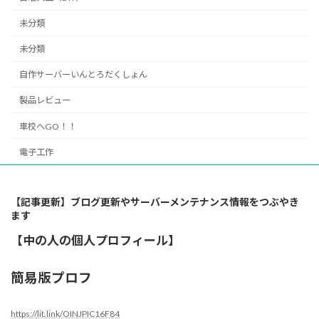
未分類
未分類
自作サーバーいんとろだくしょん
製品レビュー
車校へGO！！
電子工作
【記事更新】ブログ更新やサーバーメンテナンス情報をつぶやき
ます
【中の人の個人プロフィール】
簡易版プロフ
https://lit.link/OINJPIC16F84